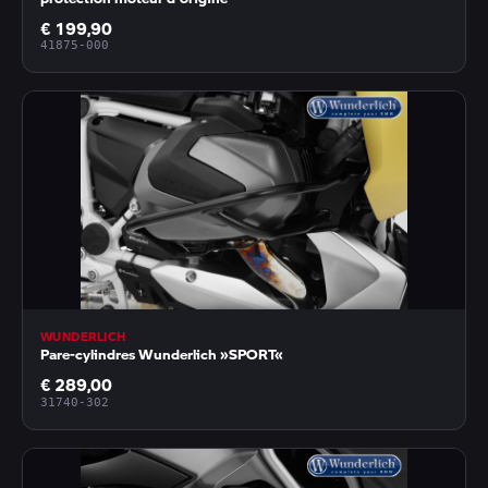
€ 199,90
41875-000
WUNDERLICH
Pare-cylindres Wunderlich »SPORT«
€ 289,00
31740-302