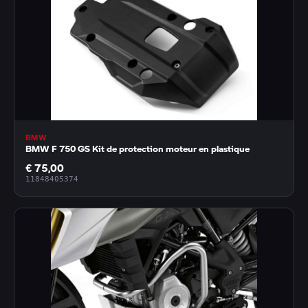
BMW
BMW F 750 GS Kit de protection moteur en plastique
€ 75,00
11848405374