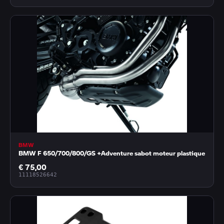
BMW
BMW F 650/700/800/GS +Adventure sabot moteur plastique
€ 75,00
11118526642