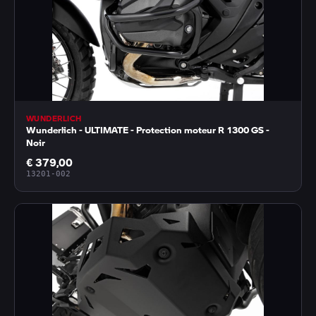
WUNDERLICH
Wunderlich - ULTIMATE - Protection moteur R 1300 GS -
Noir
€ 379,00
13201-002