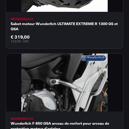
WUNDERLICH
Sabot moteur Wunderlich ULTIMATE EXTREME R 1300 GS et
GSA
€ 319,00
13220-102
WUNDERLICH
Wunderlich F 850 GSA arceau de renfort pour arceau de
protection moteur d'origine