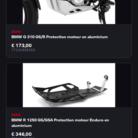
BMW
BMW G 310 GS/R Protection moteur en aluminium
€ 173,00
77142466583
BMW
BMW R 1250 GS/GSA Protection moteur Enduro en
aluminium
€ 346,00