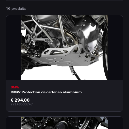
16 produits
BMW
BMW Protection de carter en aluminium
€ 294,00
77148533747