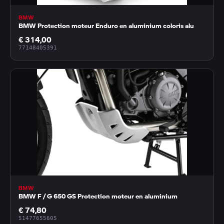
BMW
BMW Protection moteur Enduro en aluminium coloris alu
€ 314,00
77148405391
BMW
BMW F / G 650 GS Protection moteur en aluminium
€ 74,80
51477655605