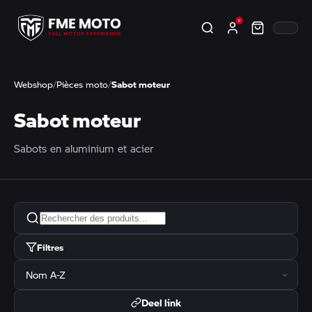
Webshop
/
Pièces moto
/
Sabot moteur
Sabot moteur
Sabots en aluminium et acier
Filtres
Deel link