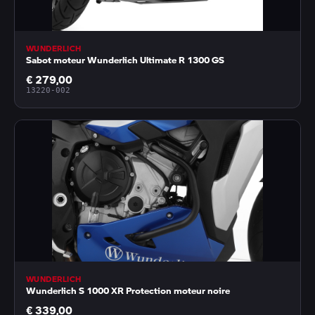
WUNDERLICH
Sabot moteur Wunderlich Ultimate R 1300 GS
€ 279,00
13220-002
WUNDERLICH
Wunderlich S 1000 XR Protection moteur noire
€ 339,00