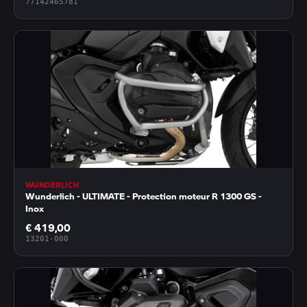
77142465781
WUNDERLICH
Wunderlich - ULTIMATE - Protection moteur R 1300 GS -
Inox
€ 419,00
13201-000