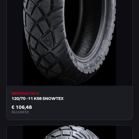
HEIDENAU M+S
120/70 -11 K58 SNOWTEX
€ 106,48
06160058