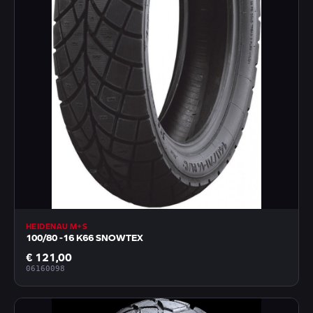
HEIDENAU M+S
100/80 -16 K66 SNOWTEX
€ 121,00
06160098