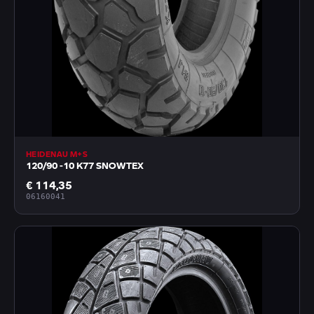
HEIDENAU M+S
120/90 -10 K77 SNOWTEX
€ 114,35
06160041