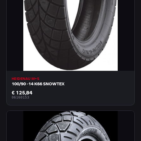
HEIDENAU M+S
100/90 -14 K66 SNOWTEX
€ 125,84
06160153