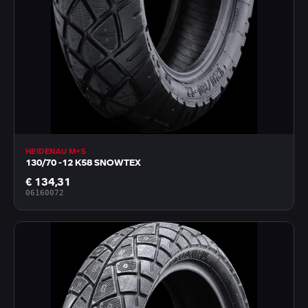
HEIDENAU M+S
130/70 -12 K58 SNOWTEX
€ 134,31
06160072