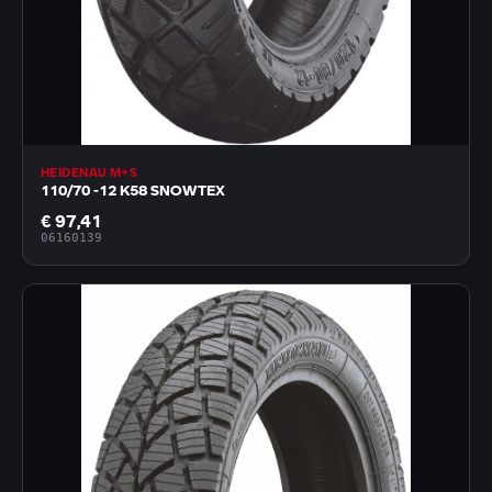
HEIDENAU M+S
110/70 -12 K58 SNOWTEX
€ 97,41
06160139