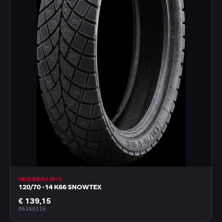
HEIDENAU M+S
120/70 -14 K66 SNOWTEX
€ 139,15
06160116