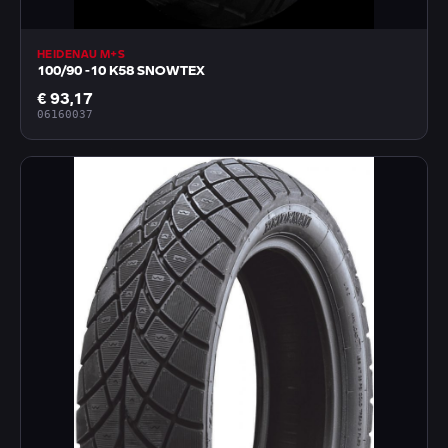
HEIDENAU M+S
100/90 -10 K58 SNOWTEX
€ 93,17
06160037