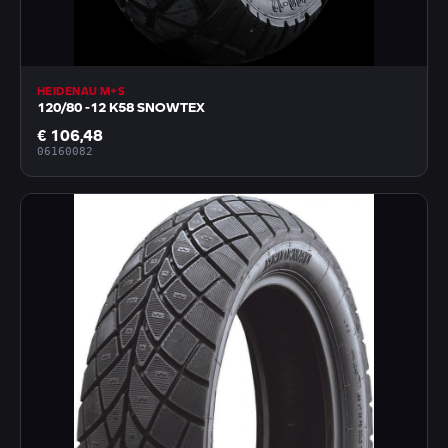
HEIDENAU M+S
120/80 -12 K58 SNOWTEX
€ 106,48
06160082