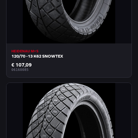
HEIDENAU M+S
120/70 -13 K62 SNOWTEX
€ 107,09
06160085