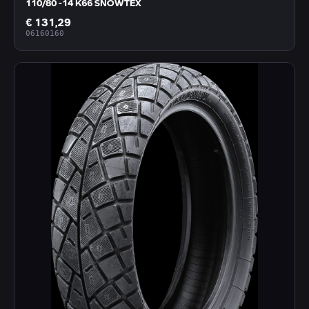
110/80 -14 K66 SNOWTEX
€ 131,29
06160160