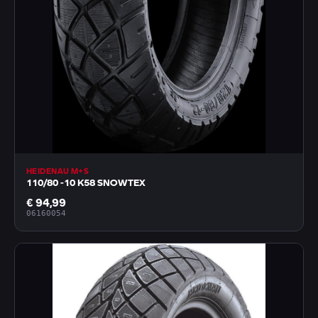
HEIDENAU M+S
110/80 -10 K58 SNOWTEX
€ 94,99
06160054