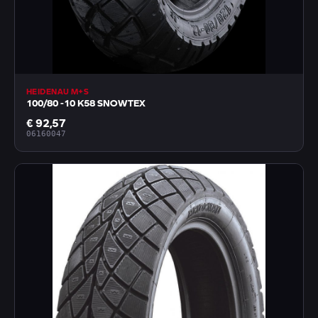
HEIDENAU M+S
100/80 -10 K58 SNOWTEX
€ 92,57
06160047