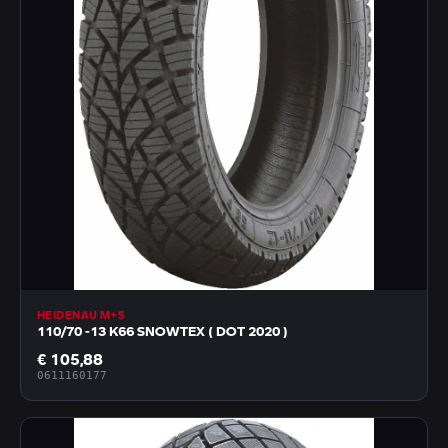
HEIDENAU M+S
110/70 -13 K66 SNOWTEX ( DOT 2020 )
€ 105,88
0611160177