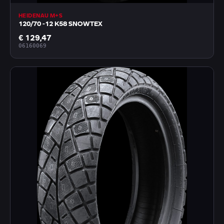
HEIDENAU M+S
120/70 -12 K58 SNOWTEX
€ 129,47
06160069