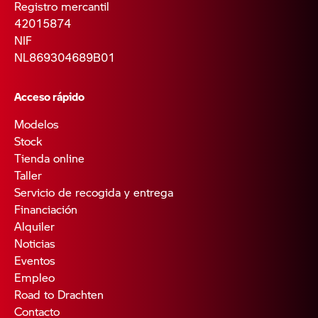
Registro mercantil
42015874
NIF
NL869304689B01
Acceso rápido
Modelos
Stock
Tienda online
Taller
Servicio de recogida y entrega
Financiación
Alquiler
Noticias
Eventos
Empleo
Road to Drachten
Contacto