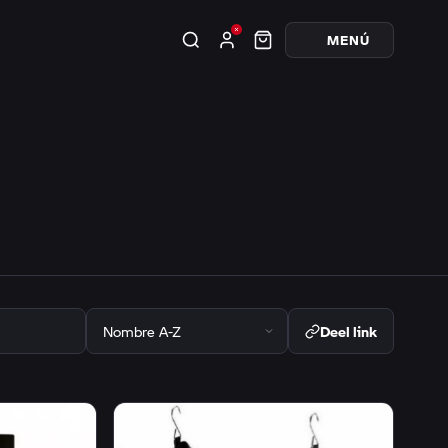
MENÚ
Deel link