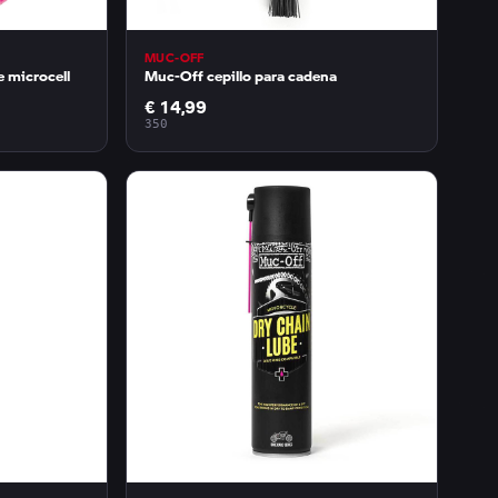
MUC-OFF
 microcell
Muc-Off cepillo para cadena
€ 14,99
350