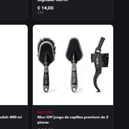
€ 14,00
648
MUC-OFF
olish 400 ml
Muc-Off juego de cepillos premium de 3
piezas