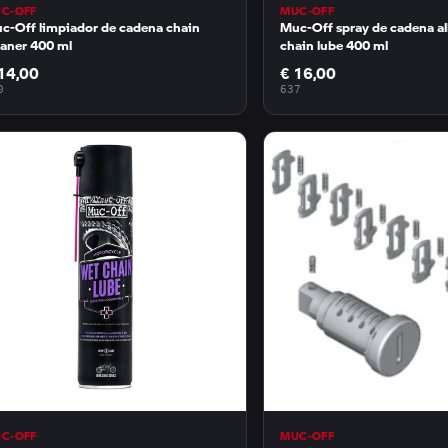
C-OFF
MUC-OFF
c-Off limpiador de cadena chain
Muc-Off spray de cadena al
eaner 400 ml
chain lube 400 ml
14,00
€ 16,00
0
637
C-OFF
MUC-OFF