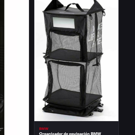
BMW
Organizador de equipación BMW