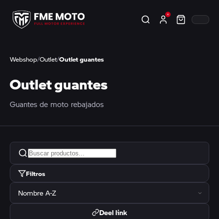
Webshop
/
Outlet
/
Outlet guantes
Outlet guantes
Guantes de moto rebajados
Filtros
Deel link