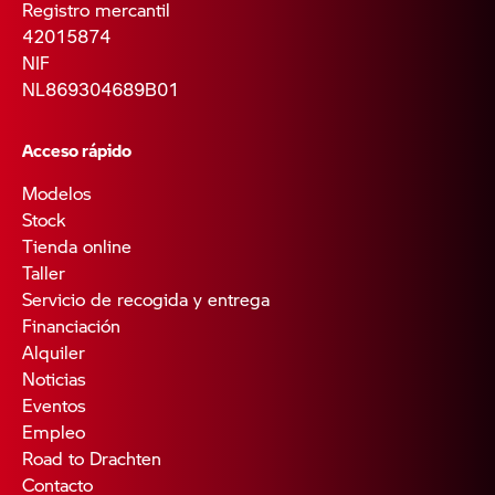
Registro mercantil
42015874
NIF
NL869304689B01
Acceso rápido
Modelos
Stock
Tienda online
Taller
Servicio de recogida y entrega
Financiación
Alquiler
Noticias
Eventos
Empleo
Road to Drachten
Contacto