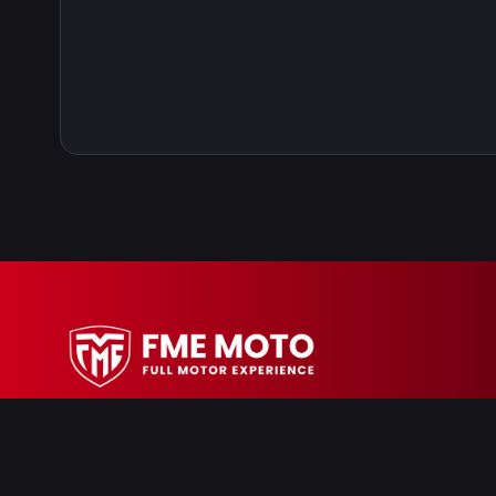
MELDEN SIE SICH AN FÜR