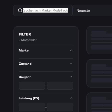
FILTER
...
Motorräder
Marke
Zustand
Baujahr
–
Leistung (PS)
–