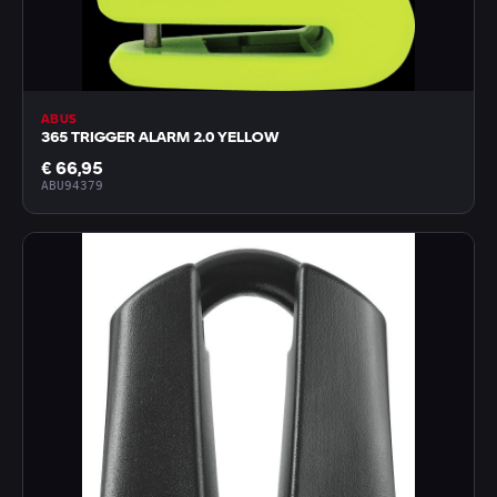
ABUS
365 TRIGGER ALARM 2.0 YELLOW
€ 66,95
ABU94379