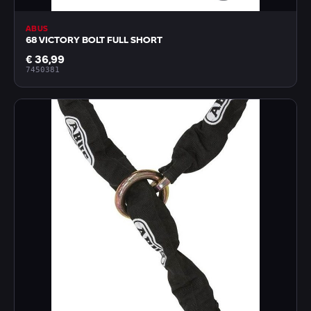
ABUS
68 VICTORY BOLT FULL SHORT
€ 36,99
7450381