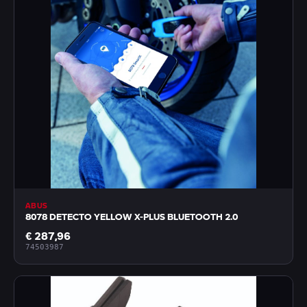
ABUS
8078 DETECTO YELLOW X-PLUS BLUETOOTH 2.0
€ 287,96
74503987