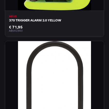
ABUS
370 TRIGGER ALARM 2.0 YELLOW
€ 71,95
ABU41003