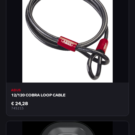
ABUS
12/120 COBRA LOOP CABLE
€ 24,28
745215