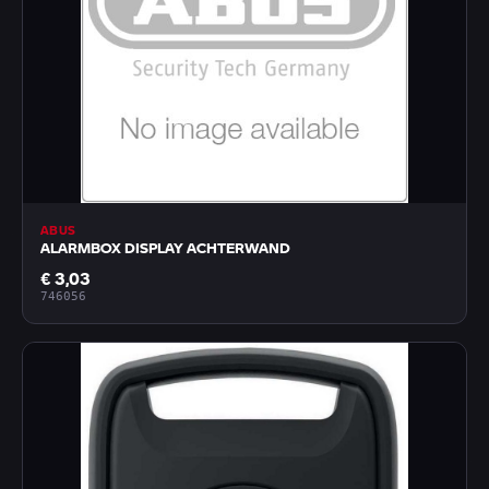
ABUS
ALARMBOX DISPLAY ACHTERWAND
€ 3,03
746056