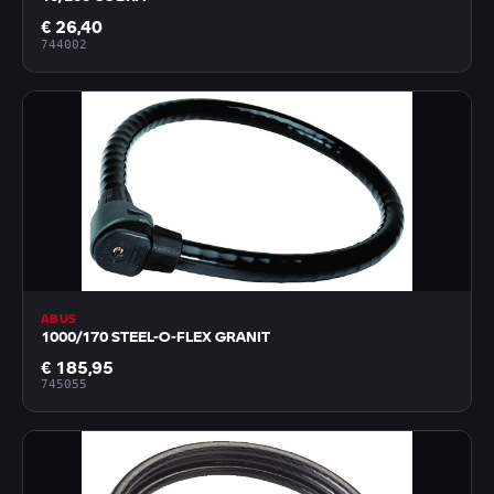
€ 26,40
744002
ABUS
1000/170 STEEL-O-FLEX GRANIT
€ 185,95
745055