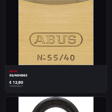
ABUS
55/40HB63
€ 12,80
74504657