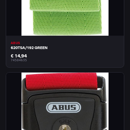
ABUS
620TSA/192 GREEN
€ 14,94
74504635