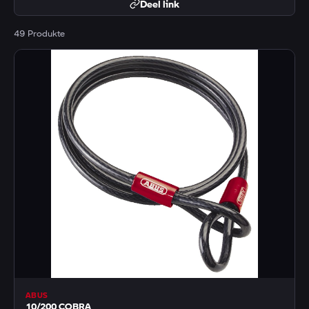
Deel link
49 Produkte
ABUS
10/200 COBRA