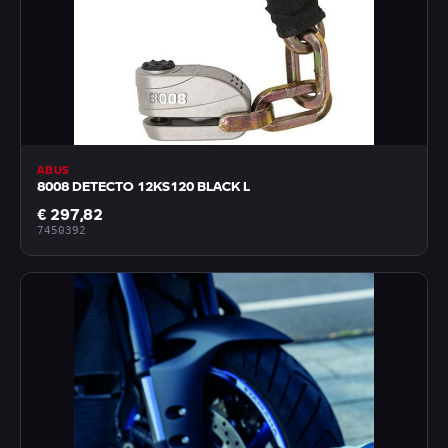
ABUS
8008 DETECTO 12KS120 BLACK L
€ 297,82
7450392