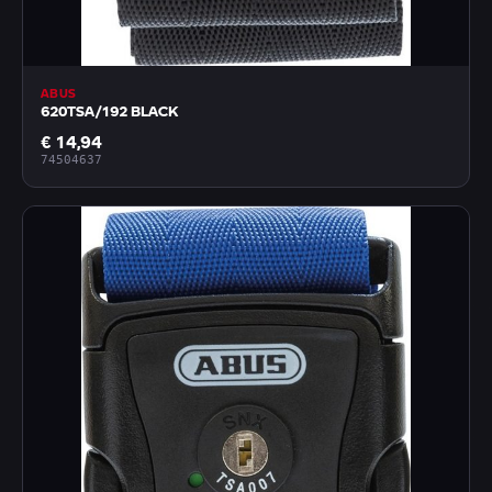
ABUS
620TSA/192 BLACK
€ 14,94
74504637