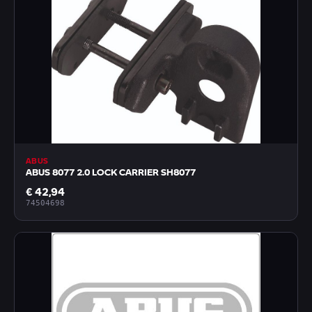
ABUS
ABUS 8077 2.0 LOCK CARRIER SH8077
€ 42,94
74504698