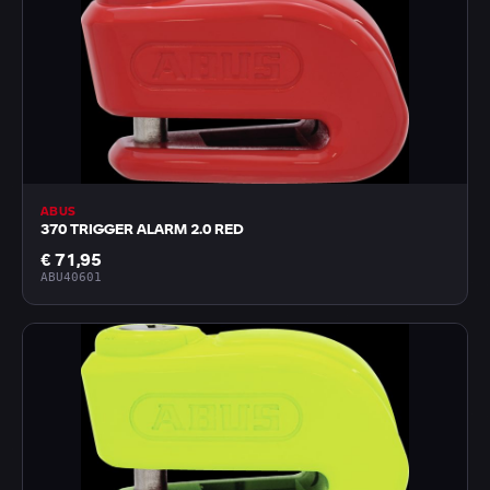
ABUS
370 TRIGGER ALARM 2.0 RED
€ 71,95
ABU40601