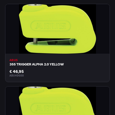
ABUS
355 TRIGGER ALPHA 2.0 YELLOW
€ 46,95
ABU40600