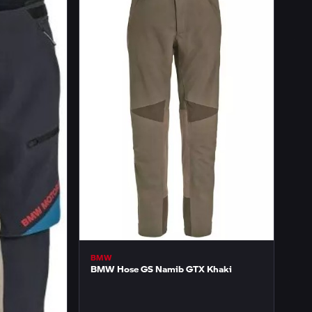
BMW
BMW Hose GS Namib GTX Khaki