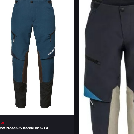
MW
W Hose GS Karakum GTX