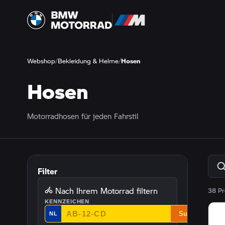
Webshop
/
Bekleidung & Helme
/
Hosen
Hosen
Motorradhosen für jeden Fahrstil
Filter
Nach Ihrem Motorrad filtern
38 Pr
KENNZEICHEN
Suchen
NL