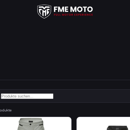
odukte