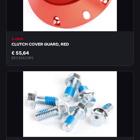
X-GRIP
CLUTCH COVER GUARD, RED
€ 55,64
0513XG2365