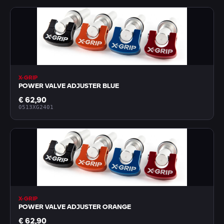
X-GRIP
POWER VALVE ADJUSTER BLUE
€ 62,90
0513XG2401
X-GRIP
POWER VALVE ADJUSTER ORANGE
€ 62,90