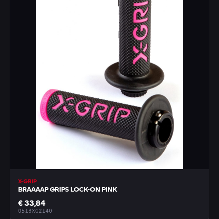
X-GRIP
BRAAAAP GRIPS LOCK-ON PINK
€ 33,84
0513XG2140