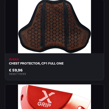
RUKKA
CHEST PROTECTOR, CP1 FULL ONE
€ 59,96
9898779999