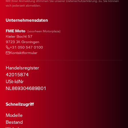
Mit Ihrer Anmeldung stimmen Sie unserer
Datenschutzerklärung
. zu. Sie können
sich jederzeit abmelden.
Unternehmensdaten
FME Moto
(voorheen Motorplaza)
Kieler Bocht 57
9723 JA Groningen
+31 050 547 0100
Kontaktformular
Handelsregister
42015874
USt-IdNr
NL869304689B01
Schnellzugriff
Modelle
Bestand