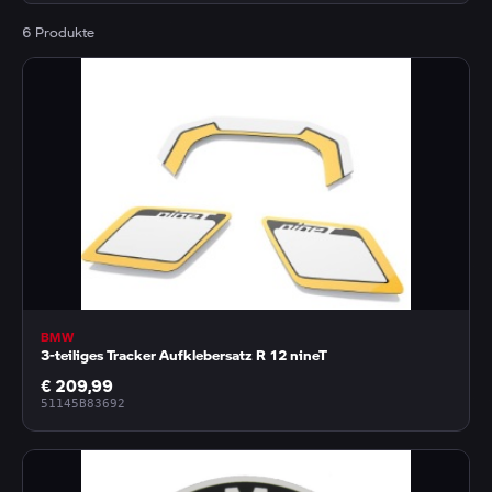
6 Produkte
BMW
3-teiliges Tracker Aufklebersatz R 12 nineT
€ 209,99
51145B83692