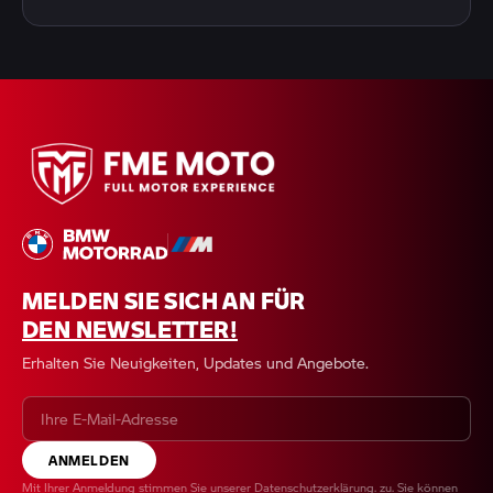
MELDEN SIE SICH AN FÜR
DEN NEWSLETTER!
Erhalten Sie Neuigkeiten, Updates und Angebote.
ANMELDEN
Mit Ihrer Anmeldung stimmen Sie unserer
Datenschutzerklärung
. zu. Sie können