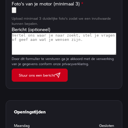
Foto's van je motor (minimaal 3)
*
Upload minimaal 3 duidelijke foto's zodat we een inruilwaarde
kunnen bepalen.
Bericht (optioneel)
Door dit formulier te versturen ga je akkoord met de verwerking
van je gegevens conform onze
privacyverklaring
.
Stuur ons een bericht
Openingstijden
Maandag
Gesloten