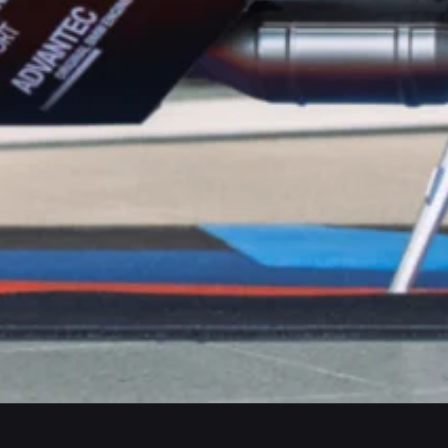
CONTACT
Heb je een vraag, wil je een afspraak maken of gewoon
even langskomen? We staan voor je klaar.