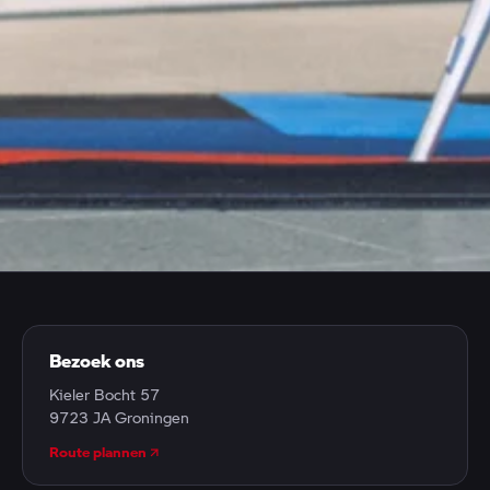
CONTACT
Heb je een vraag, wil je een afspraak maken of gewoon
even langskomen? We staan voor je klaar.
Bezoek ons
Kieler Bocht 57
9723 JA Groningen
Route plannen