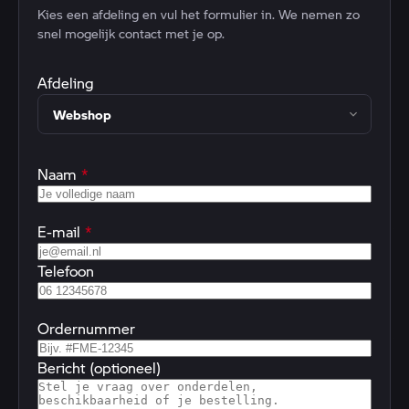
Kies een afdeling en vul het formulier in. We nemen zo
snel mogelijk contact met je op.
Afdeling
Naam
*
E-mail
*
Telefoon
Ordernummer
Bericht (optioneel)