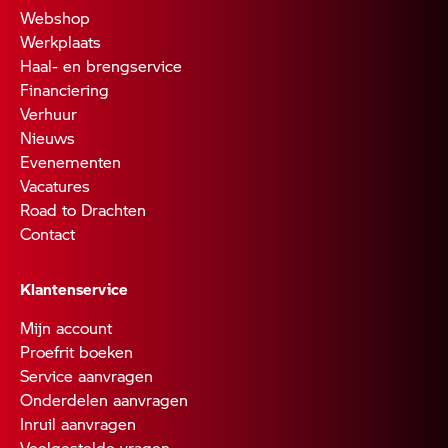
Webshop
Werkplaats
Haal- en brengservice
Financiering
Verhuur
Nieuws
Evenementen
Vacatures
Road to Drachten
Contact
Klantenservice
Mijn account
Proefrit boeken
Service aanvragen
Onderdelen aanvragen
Inruil aanvragen
Veelgestelde vragen