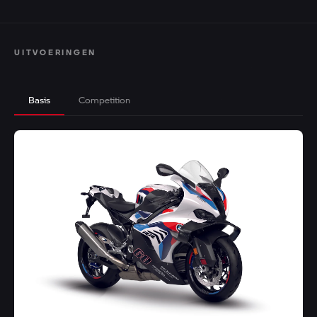
UITVOERINGEN
Basis
Competition