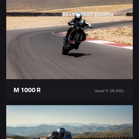
M 1000 R
Vanaf € 26.450,-