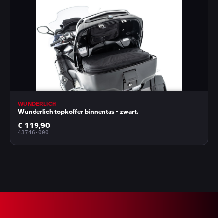
WUNDERLICH
Wunderlich topkoffer binnentas - zwart.
€ 119,90
43746-000