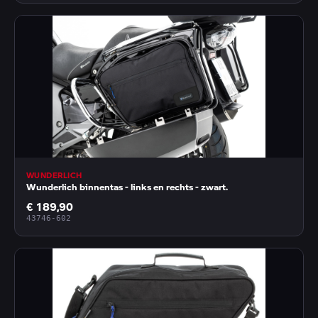
WUNDERLICH
Wunderlich binnentas - links en rechts - zwart.
€ 189,90
43746-602