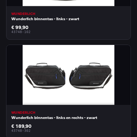
WUNDERLICH
Wunderlich binnentas - links - zwart
€ 99,90
43748-102
WUNDERLICH
Wunderlich binnentas - links en rechts - zwart
€ 189,90
43748-302