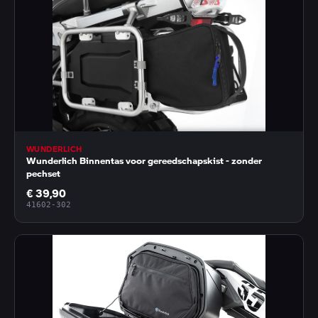
WUNDERLICH
Wunderlich Binnentas voor gereedschapskist - zonder
pechset
€ 39,90
41602-302