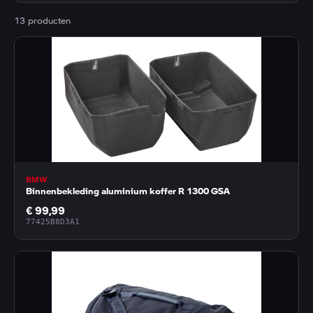
13 producten
BMW
Binnenbekleding aluminium koffer R 1300 GSA
€ 99,99
77425B8D3A1