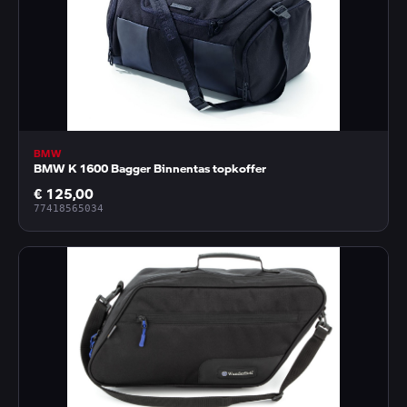
BMW
BMW K 1600 Bagger Binnentas topkoffer
€ 125,00
77418565034