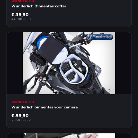
WUNDERLICH
Wunderlich Binnentas koffer
€ 39,90
44180-000
WUNDERLICH
Wunderlich binnentas voor camera
€ 89,90
20601-002