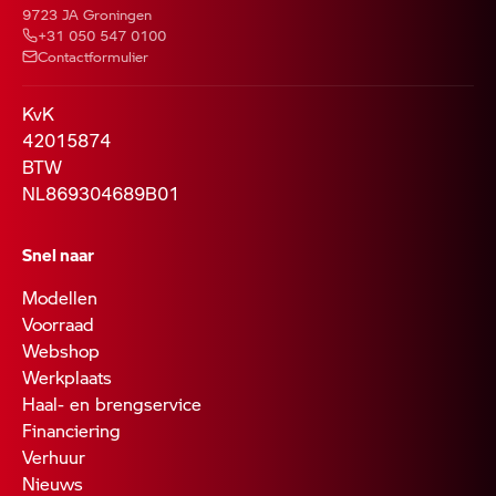
9723 JA Groningen
+31 050 547 0100
Contactformulier
KvK
42015874
BTW
NL869304689B01
Snel naar
Modellen
Voorraad
Webshop
Werkplaats
Haal- en brengservice
Financiering
Verhuur
Nieuws