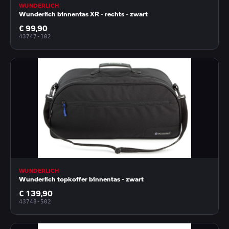
WUNDERLICH
Wunderlich binnentas XR - rechts - zwart
€ 99,90
43747-102
WUNDERLICH
Wunderlich topkoffer binnentas - zwart
€ 139,90
43748-502