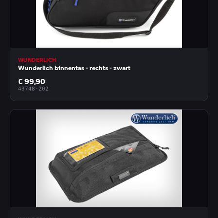
WUNDERLICH
Wunderlich binnentas - rechts - zwart
€ 99,90
43748-202