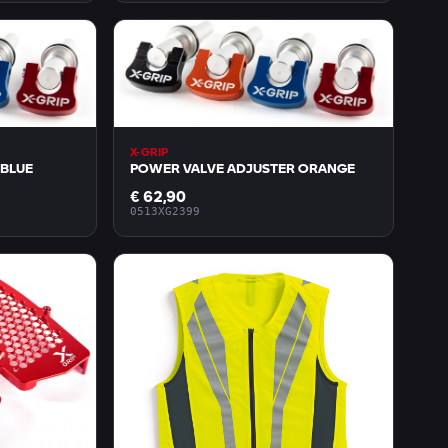
X-GRIP
 BLUE
POWER VALVE ADJUSTER ORANGE
€ 62,90
0513XG2399