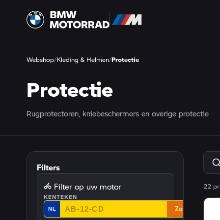
Webshop
/
Kleding & Helmen
/
Protectie
Protectie
Rugprotectoren, kniebeschermers en overige protectie
Filters
Filter op uw motor
22 pr
KENTEKEN
Zoek
NL