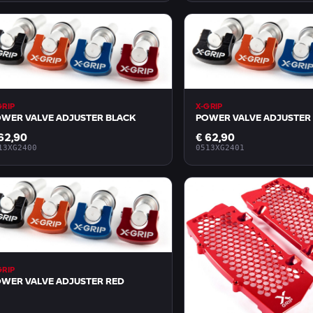
GRIP
X-GRIP
WER VALVE ADJUSTER BLACK
POWER VALVE ADJUSTER
62,90
€ 62,90
13XG2400
0513XG2401
GRIP
WER VALVE ADJUSTER RED