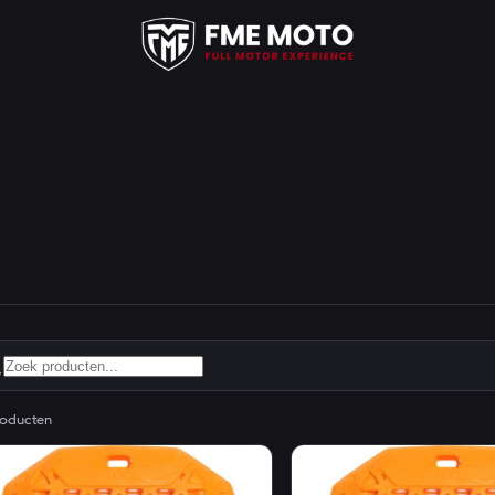
oducten