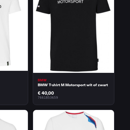
BMW
BMW T-shirt M Motorsport wit of zwart
€ 40,00
7661853659