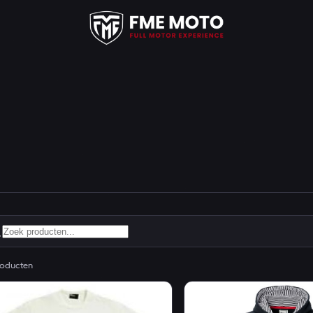
oducten